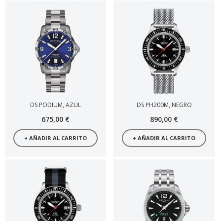
DS PODIUM, AZUL
DS PH200M, NEGRO
675,00 €
890,00 €
+ AÑADIR AL CARRITO
+ AÑADIR AL CARRITO