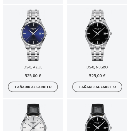
DS-8, AZUL
DS-8, NEGRO
525,00 €
525,00 €
+ AÑADIR AL CARRITO
+ AÑADIR AL CARRITO