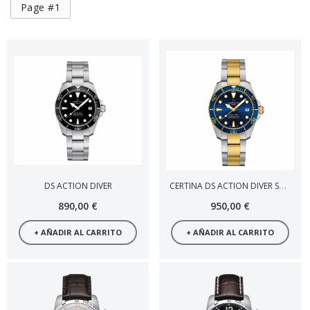
Page #1
CERTINA DS ACTION DIVER SPECIAL EDITION SEA TURTLE CONSERVANCY
DS ACTION DIVER
890,00 €
950,00 €
+ AÑADIR AL CARRITO
+ AÑADIR AL CARRITO