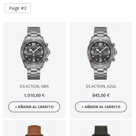
Page #3
DS ACTION, GRIS
DS ACTION, AZUL
1.010,00 €
845,00 €
+ AÑADIR AL CARRITO
+ AÑADIR AL CARRITO