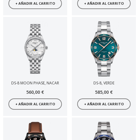
+ AÑADIR AL CARRITO
+ AÑADIR AL CARRITO
DS-8 MOON PHASE, NACAR
DS-8, VERDE
560,00 €
585,00 €
+ AÑADIR AL CARRITO
+ AÑADIR AL CARRITO