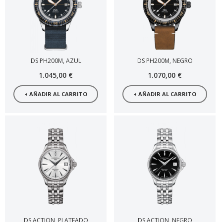
DS PH200M, AZUL
DS PH200M, NEGRO
1.045,00 €
1.070,00 €
+ AÑADIR AL CARRITO
+ AÑADIR AL CARRITO
DS ACTION, PLATEADO
DS ACTION, NEGRO