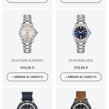
DS ACTION, PLATEADO
DS ACTION, AZUL
610,00 €
570,00 €
+ AÑADIR AL CARRITO
+ AÑADIR AL CARRITO