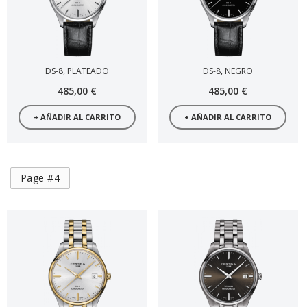
DS-8, PLATEADO
DS-8, NEGRO
485,00 €
485,00 €
+ AÑADIR AL CARRITO
+ AÑADIR AL CARRITO
Page #4