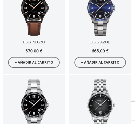
DS-8, NEGRO
DS-8, AZUL
570,00 €
665,00 €
+ AÑADIR AL CARRITO
+ AÑADIR AL CARRITO