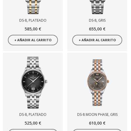
DS-8, PLATEADO
DS-8, GRIS
585,00 €
655,00 €
+ AÑADIR AL CARRITO
+ AÑADIR AL CARRITO
DS-8, PLATEADO
DS-8 MOON PHASE, GRIS
525,00 €
610,00 €