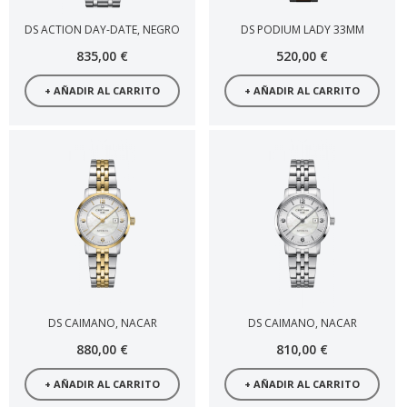
DS ACTION DAY-DATE, NEGRO
DS PODIUM LADY 33MM
835,00 €
520,00 €
+ AÑADIR AL CARRITO
+ AÑADIR AL CARRITO
DS CAIMANO, NACAR
DS CAIMANO, NACAR
880,00 €
810,00 €
+ AÑADIR AL CARRITO
+ AÑADIR AL CARRITO