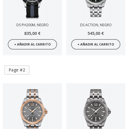
DS PH200M, NEGRO
DS ACTION, NEGRO
835,00 €
545,00 €
+ AÑADIR AL CARRITO
+ AÑADIR AL CARRITO
Page #2