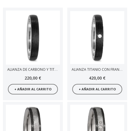
ALIANZA DE CARBONO Y TITANIO
ALIANZA TITANIO CON FRANJA CARBONO Y DIAMANTES
220,00 €
420,00 €
+ AÑADIR AL CARRITO
+ AÑADIR AL CARRITO