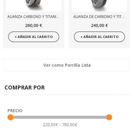
ALIANZA CARBONO Y TITANIO SERIGRAFÍA
ALIANZA DE CARBONO Y TITANIO
260,00 €
240,00 €
+ AÑADIR AL CARRITO
+ AÑADIR AL CARRITO
Ver como
Parrilla
Lista
COMPRAR POR
PRECIO
220.00€ - 780.00€