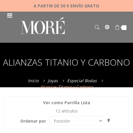
A PARTIR DE 50 € ENVÍO GRATIS
ALIANZAS TITANIO Y CARBONO
Inicio
Joyas
Especial Bodas
Alianzas Titanio y Carbono
Ver como
Parrilla
Lista
12
artículos
Fijar
Ordenar por
Dirección
Descende