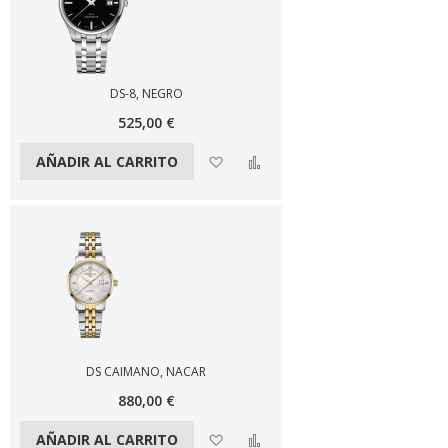
DS-8, NEGRO
525,00 €
Añadir a la lista de deseos
Añadir a comparar
AÑADIR AL CARRITO
DS CAIMANO, NACAR
880,00 €
Añadir a la lista de deseos
Añadir a comparar
AÑADIR AL CARRITO