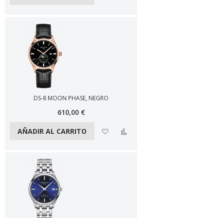
DS-8 MOON PHASE, NEGRO
610,00 €
Añadir a la lista de deseos
Añadir a comparar
AÑADIR AL CARRITO