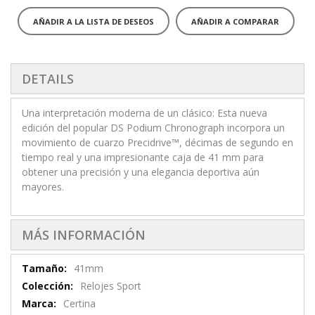
AÑADIR A LA LISTA DE DESEOS
AÑADIR A COMPARAR
DETAILS
Una interpretación moderna de un clásico: Esta nueva
edición del popular DS Podium Chronograph incorpora un
movimiento de cuarzo Precidrive™, décimas de segundo en
tiempo real y una impresionante caja de 41 mm para
obtener una precisión y una elegancia deportiva aún
mayores.
MÁS INFORMACIÓN
Más
41mm
información
Relojes Sport
Certina