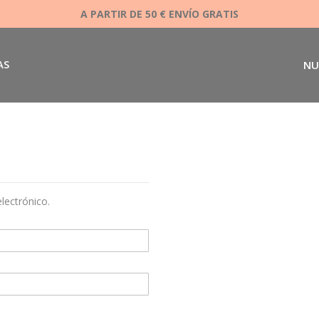
A PARTIR DE 50 € ENVÍO GRATIS
AS
NU
electrónico.