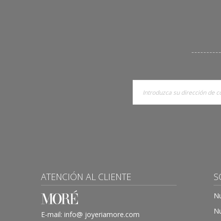
ATENCIÓN AL CLIENTE
S
Nu
Nu
E-mail:
info@ joyeriamore.com