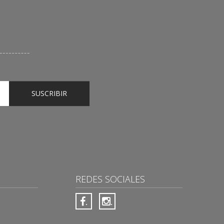
SUSCRIBIR
REDES SOCIALES
.
.