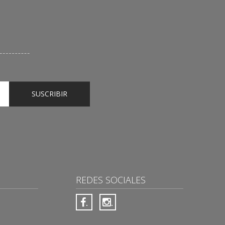
SUSCRIBIR
REDES SOCIALES
.
.