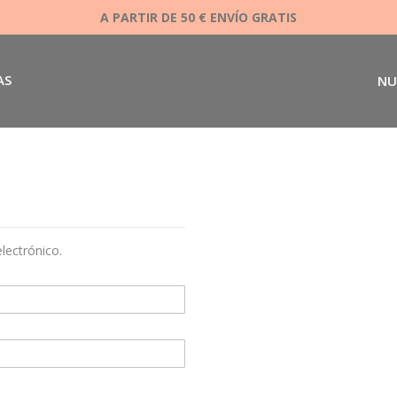
A PARTIR DE 50 € ENVÍO GRATIS
AS
NU
electrónico.