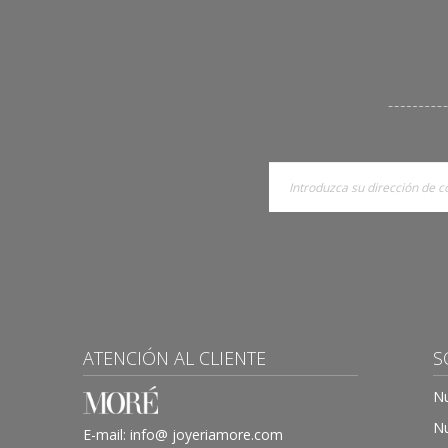
ATENCIÓN AL CLIENTE
S
Nu
Nu
E-mail:
info@ joyeriamore.com