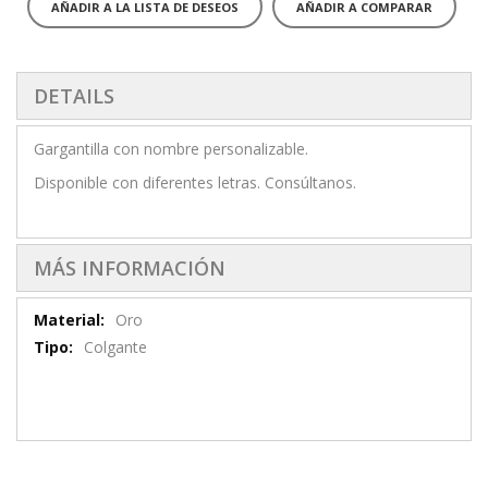
AÑADIR A LA LISTA DE DESEOS
AÑADIR A COMPARAR
DETAILS
Gargantilla con nombre personalizable.
Disponible con diferentes letras. Consúltanos.
MÁS INFORMACIÓN
Más
Oro
información
Colgante