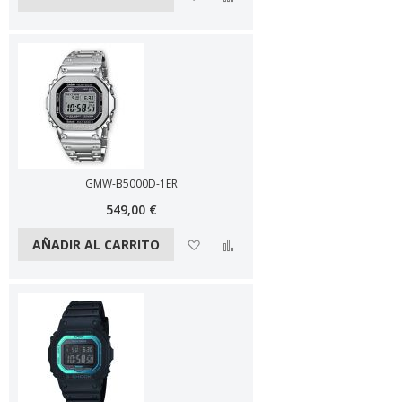
GMW-B5000D-1ER
549,00 €
Añadir a la lista de deseos
Añadir a comparar
AÑADIR AL CARRITO