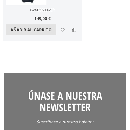
GW-B5600-2ER
149,00 €
Añadir a la lista de deseos
Añadir a comparar
AÑADIR AL CARRITO
ÚNASE A NUESTRA
NEWSLETTER
Suscríbase a nuestro boletín: