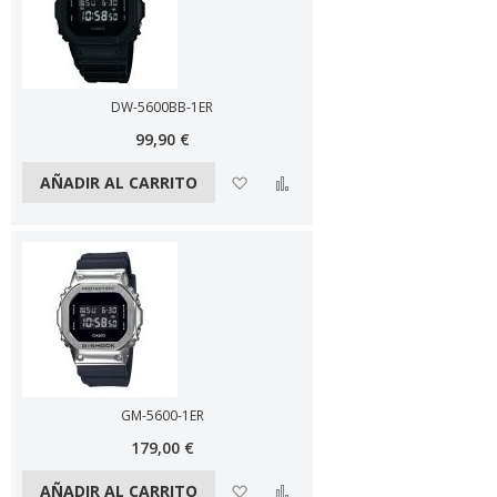
DW-5600BB-1ER
99,90 €
Añadir a la lista de deseos
Añadir a comparar
AÑADIR AL CARRITO
GM-5600-1ER
179,00 €
Añadir a la lista de deseos
Añadir a comparar
AÑADIR AL CARRITO