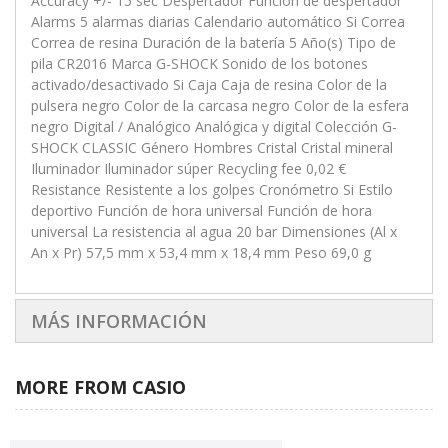
Accuracy +/- 15 sec Despertador Función de despertador
Alarms 5 alarmas diarias Calendario automático Si Correa
Correa de resina Duración de la batería 5 Año(s) Tipo de
pila CR2016 Marca G-SHOCK Sonido de los botones
activado/desactivado Si Caja Caja de resina Color de la
pulsera negro Color de la carcasa negro Color de la esfera
negro Digital / Analógico Analógica y digital Colección G-
SHOCK CLASSIC Género Hombres Cristal Cristal mineral
Iluminador Iluminador súper Recycling fee 0,02 €
Resistance Resistente a los golpes Cronómetro Si Estilo
deportivo Función de hora universal Función de hora
universal La resistencia al agua 20 bar Dimensiones (Al x
An x Pr) 57,5 mm x 53,4 mm x 18,4 mm Peso 69,0 g
MÁS INFORMACIÓN
MORE FROM CASIO