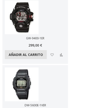
GW-9400-1ER
299,00 €
Añadir a la lista de deseos
Añadir a comparar
AÑADIR AL CARRITO
DW-5600E-1VER