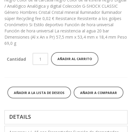
/ Analógico Analógica y digital Colección G-SHOCK CLASSIC
Género Hombres Cristal Cristal mineral Iluminador Iluminador
súper Recycling fee 0,02 € Resistance Resistente a los golpes
Cronómetro Si Estilo deportivo Función de hora universal
Función de hora universal La resistencia al agua 20 bar
Dimensiones (Al x An x Pr) 57,5 mm x 53,4 mm x 18,4 mm Peso
69,0 g
Cantidad
AÑADIR AL CARRITO
AÑADIR A LA LISTA DE DESEOS
AÑADIR A COMPARAR
DETAILS