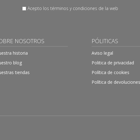
Acepto los términos y condiciones de la web
OBRE NOSOTROS
PÓLITICAS
estra historia
Aviso legal
estro blog
Politica de privacidad
estras tiendas
Política de cookies
Política de devolucione