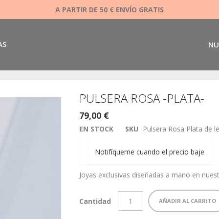
A PARTIR DE 50 € ENVÍO GRATIS
AS
NU
PULSERA ROSA -PLATA-
79,00 €
EN STOCK
SKU
Pulsera Rosa Plata de l
Notifíqueme cuando el precio baje
Joyas exclusivas diseñadas a mano en nuestr
Cantidad
AÑADIR AL CARRITO