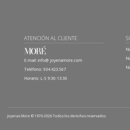
ATENCIÓN AL CLIENTE
S
Nu
Nu
E-mail:
info@ joyeriamore.com
Nu
Teléfono:
934.423.567
Horario: L-S 9:30-13:30
Joyerias More © 1970-2026 Todos los derechos reservados