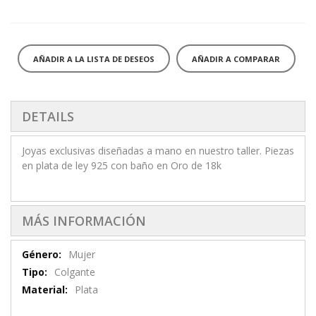
AÑADIR A LA LISTA DE DESEOS
AÑADIR A COMPARAR
DETAILS
Joyas exclusivas diseñadas a mano en nuestro taller. Piezas
en plata de ley 925 con baño en Oro de 18k
MÁS INFORMACIÓN
Más
Mujer
información
Colgante
Plata