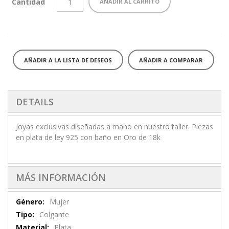
Cantidad
AÑADIR AL CARRITO
AÑADIR A LA LISTA DE DESEOS
AÑADIR A COMPARAR
DETAILS
Joyas exclusivas diseñadas a mano en nuestro taller. Piezas
en plata de ley 925 con baño en Oro de 18k
MÁS INFORMACIÓN
Más
Mujer
información
Colgante
Plata