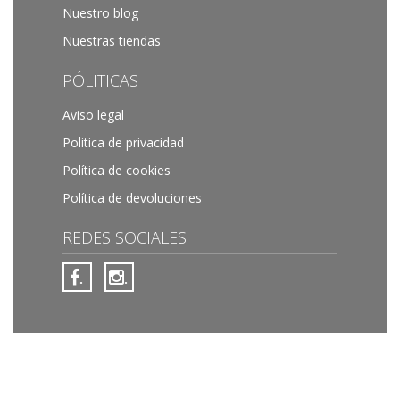
Nuestro blog
Nuestras tiendas
PÓLITICAS
Aviso legal
Politica de privacidad
Política de cookies
Política de devoluciones
REDES SOCIALES
.
.
Joyerias More © 1970-2026 Todos los derechos reservados