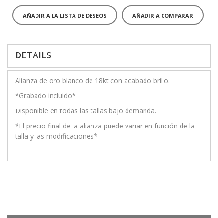
AÑADIR A LA LISTA DE DESEOS
AÑADIR A COMPARAR
DETAILS
Alianza de oro blanco de 18kt con acabado brillo.
*Grabado incluido*
Disponible en todas las tallas bajo demanda.
*El precio final de la alianza puede variar en función de la
talla y las modificaciones*